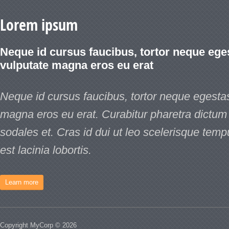
Lorem ipsum
Neque id cursus faucibus, tortor neque ege
vulputate magna eros eu erat
Neque id cursus faucibus, tortor neque egesta
magna eros eu erat. Curabitur pharetra dictum 
sodales et. Cras id dui ut leo scelerisque tem
est lacinia lobortis.
Learn more
Copyright MyCorp © 2026