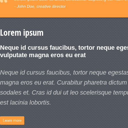
- John Doe, creative director
Lorem ipsum
Neque id cursus faucibus, tortor neque ege
vulputate magna eros eu erat
Neque id cursus faucibus, tortor neque egesta
magna eros eu erat. Curabitur pharetra dictum 
sodales et. Cras id dui ut leo scelerisque tem
est lacinia lobortis.
Learn more