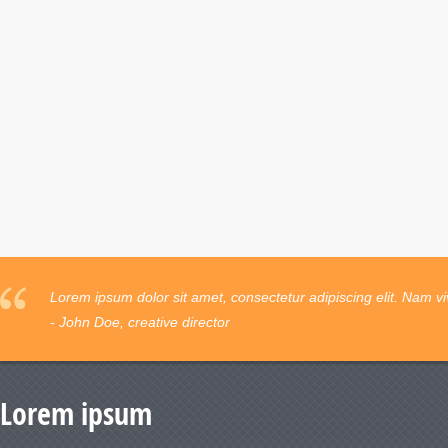
Lorem ipsum dolor sit amet, consectetur adipiscing elit. Nam vi
- John Doe, creative director
Lorem ipsum