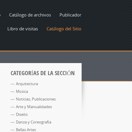
o
Catálogo de archivos
Publicador
Libro de visitas
Catálogo del Sitio
CATEGORÍAS DE LA SECCIÓN
Arquitectura
Música
Noticias, Publicaciones
Arte y Manualidades
Diseño
Danza y Coreografía
Bellas Artes