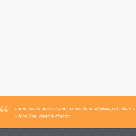
Lorem ipsum dolor sit amet, consectetur adipiscing elit. Nam vi
- John Doe, creative director